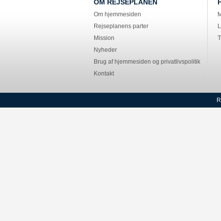
OM REJSEPLANEN
Om hjemmesiden
M
Rejseplanens parter
L
Mission
T
Nyheder
Brug af hjemmesiden og privatlivspolitik
Kontakt
R