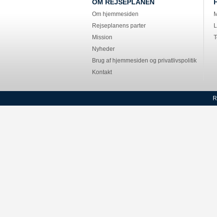
OM REJSEPLANEN
Om hjemmesiden
M
Rejseplanens parter
L
Mission
T
Nyheder
Brug af hjemmesiden og privatlivspolitik
Kontakt
R