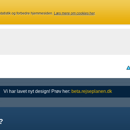
 statistik og forbedre hjemmesiden.
Læs mere om cookies her
.
Vi har lavet nyt design! Prøv her:
beta.rejseplanen.dk
?