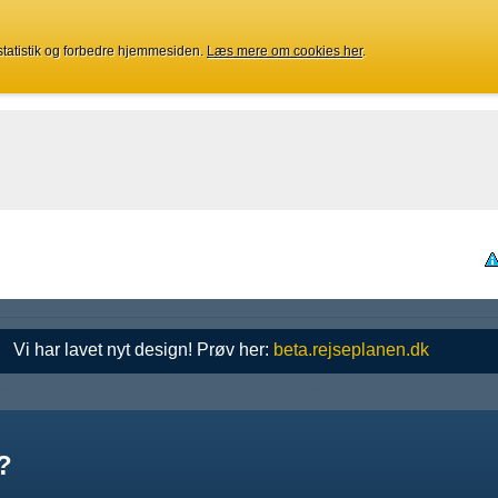
 statistik og forbedre hjemmesiden.
Læs mere om cookies her
.
Vi har lavet nyt design! Prøv her:
beta.rejseplanen.dk
?