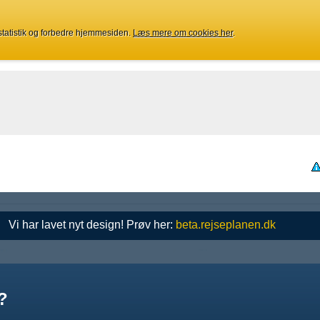
 statistik og forbedre hjemmesiden.
Læs mere om cookies her
.
Vi har lavet nyt design! Prøv her:
beta.rejseplanen.dk
?