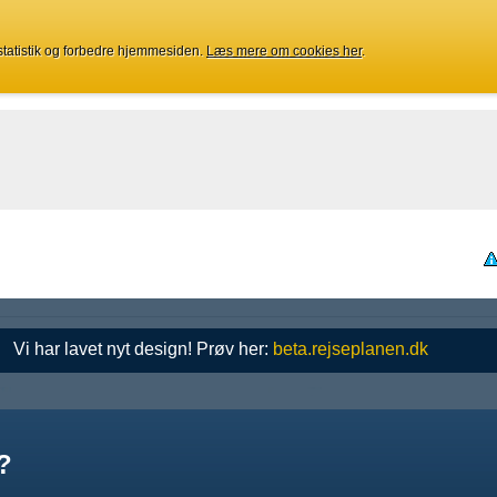
 statistik og forbedre hjemmesiden.
Læs mere om cookies her
.
Vi har lavet nyt design! Prøv her:
beta.rejseplanen.dk
?