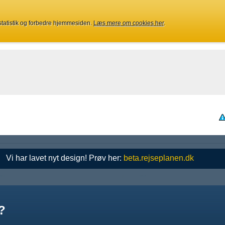
 statistik og forbedre hjemmesiden.
Læs mere om cookies her
.
Vi har lavet nyt design! Prøv her:
beta.rejseplanen.dk
?