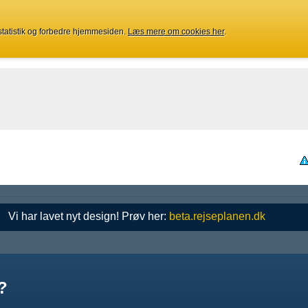
 statistik og forbedre hjemmesiden.
Læs mere om cookies her
.
Vi har lavet nyt design! Prøv her:
beta.rejseplanen.dk
?