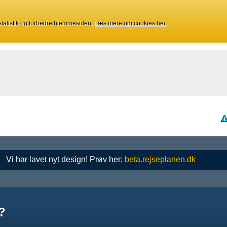
 statistik og forbedre hjemmesiden.
Læs mere om cookies her
.
Vi har lavet nyt design! Prøv her:
beta.rejseplanen.dk
?