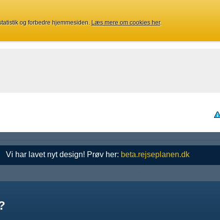
 statistik og forbedre hjemmesiden.
Læs mere om cookies her
.
Vi har lavet nyt design! Prøv her:
beta.rejseplanen.dk
?