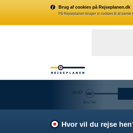
Brug af cookies på Rejseplanen.dk
På Rejseplanen bruger vi cookies til at samle
Hvor vil du rejse hen