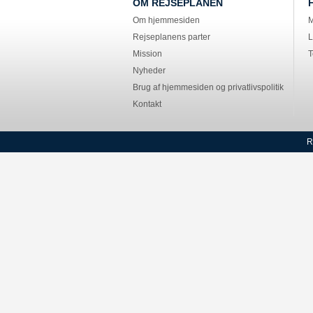
OM REJSEPLANEN
Om hjemmesiden
M
Rejseplanens parter
L
Mission
T
Nyheder
Brug af hjemmesiden og privatlivspolitik
Kontakt
R