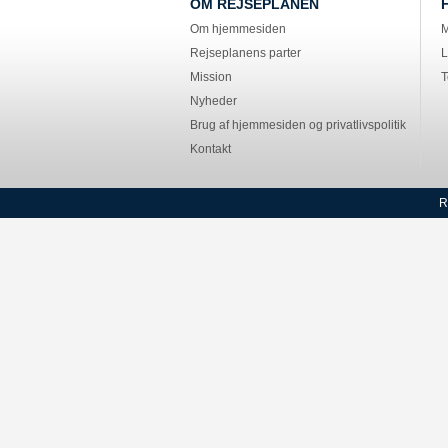
OM REJSEPLANEN
Om hjemmesiden
M
Rejseplanens parter
L
Mission
T
Nyheder
Brug af hjemmesiden og privatlivspolitik
Kontakt
R