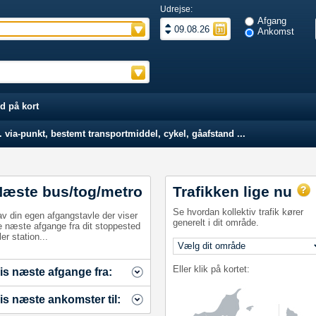
Udrejse:
Afgang
Ankomst
d på kort
 via-punkt, bestemt transportmiddel, cykel, gåafstand ...
Næste bus/tog/metro
Trafikken lige nu
Se hvordan kollektiv trafik kører
av din egen afgangstavle der viser
generelt i dit område.
e næste afgange fra dit stoppested
ler station...
Eller klik på kortet:
is næste afgange fra:
is næste ankomster til: