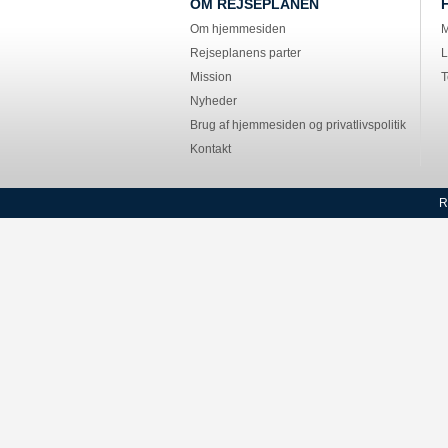
OM REJSEPLANEN
Om hjemmesiden
M
Rejseplanens parter
L
Mission
T
Nyheder
Brug af hjemmesiden og privatlivspolitik
Kontakt
R