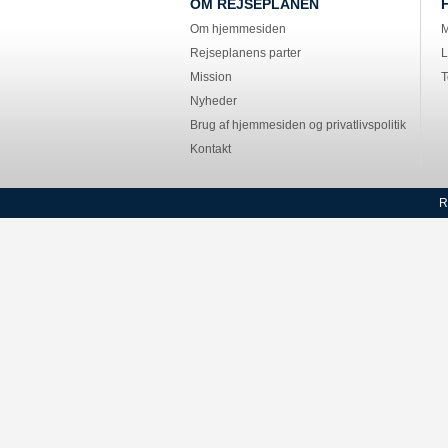
OM REJSEPLANEN
Om hjemmesiden
M
Rejseplanens parter
L
Mission
T
Nyheder
Brug af hjemmesiden og privatlivspolitik
Kontakt
R