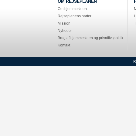
OM REJSEPLANEN
Om hjemmesiden
M
Rejseplanens parter
L
Mission
T
Nyheder
Brug af hjemmesiden og privatlivspolitik
Kontakt
R