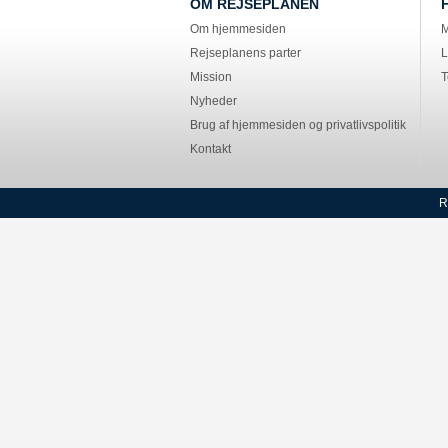
OM REJSEPLANEN
Om hjemmesiden
M
Rejseplanens parter
L
Mission
T
Nyheder
Brug af hjemmesiden og privatlivspolitik
Kontakt
R