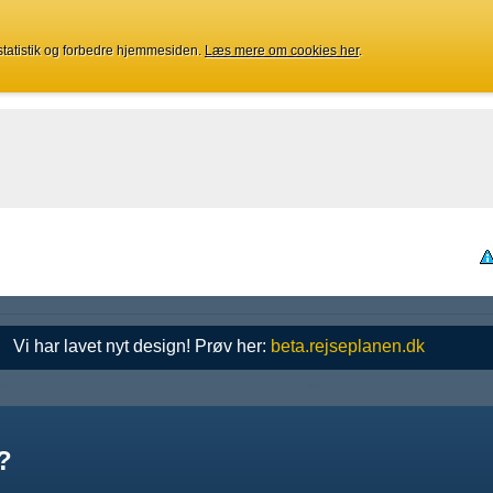
 statistik og forbedre hjemmesiden.
Læs mere om cookies her
.
Vi har lavet nyt design! Prøv her:
beta.rejseplanen.dk
?