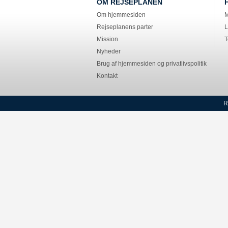
OM REJSEPLANEN
Om hjemmesiden
M
Rejseplanens parter
L
Mission
T
Nyheder
Brug af hjemmesiden og privatlivspolitik
Kontakt
R