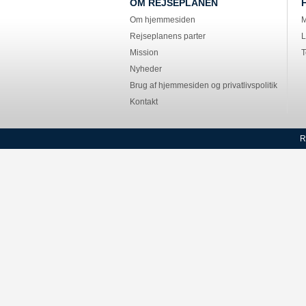
OM REJSEPLANEN
Om hjemmesiden
M
Rejseplanens parter
L
Mission
T
Nyheder
Brug af hjemmesiden og privatlivspolitik
Kontakt
R