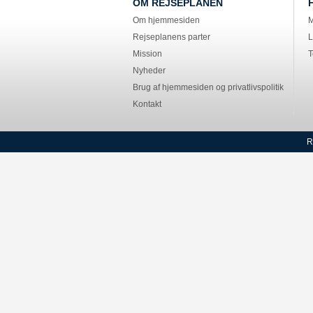
OM REJSEPLANEN
Om hjemmesiden
M
Rejseplanens parter
L
Mission
T
Nyheder
Brug af hjemmesiden og privatlivspolitik
Kontakt
R