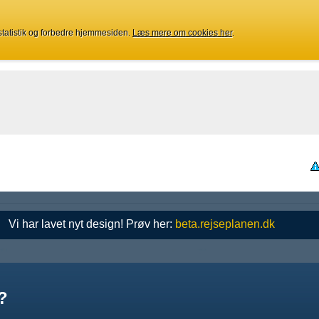
 statistik og forbedre hjemmesiden.
Læs mere om cookies her
.
Vi har lavet nyt design! Prøv her:
beta.rejseplanen.dk
?