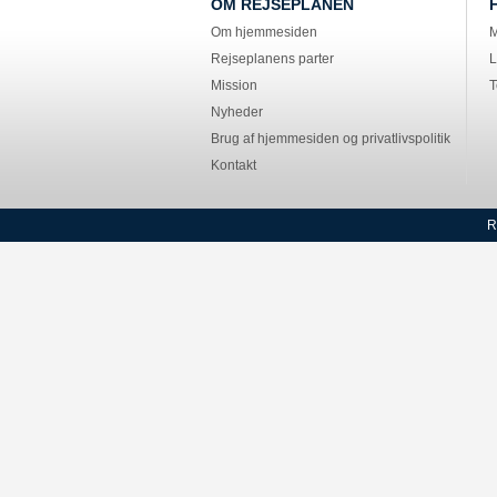
OM REJSEPLANEN
Om hjemmesiden
M
Rejseplanens parter
L
Mission
T
Nyheder
Brug af hjemmesiden og privatlivspolitik
Kontakt
R