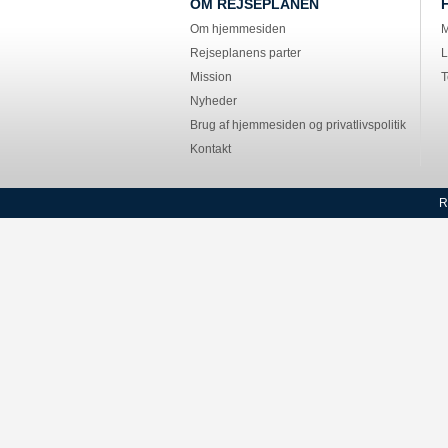
OM REJSEPLANEN
Om hjemmesiden
M
Rejseplanens parter
L
Mission
T
Nyheder
Brug af hjemmesiden og privatlivspolitik
Kontakt
R