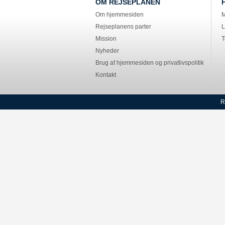
OM REJSEPLANEN
Om hjemmesiden
M
Rejseplanens parter
L
Mission
T
Nyheder
Brug af hjemmesiden og privatlivspolitik
Kontakt
R