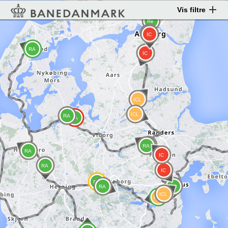
Vis filtre