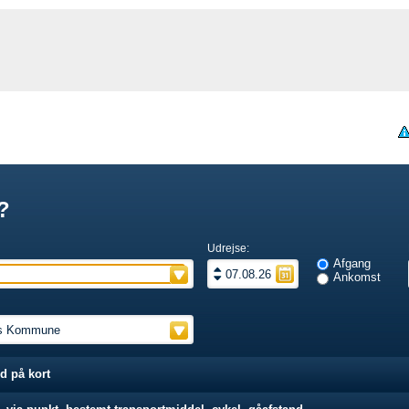
?
Udrejse:
Afgang
Ankomst
d på kort