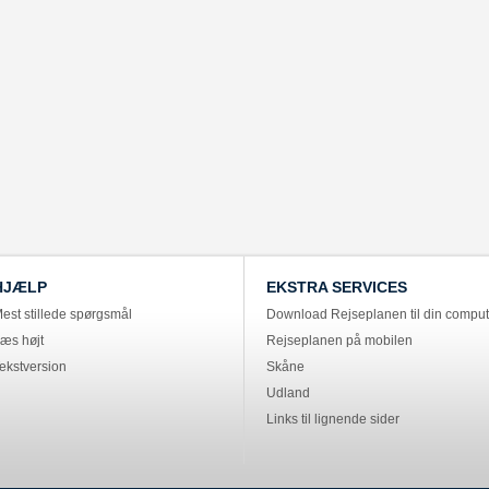
HJÆLP
EKSTRA SERVICES
est stillede spørgsmål
Download Rejseplanen til din comput
æs højt
Rejseplanen på mobilen
ekstversion
Skåne
Udland
Links til lignende sider