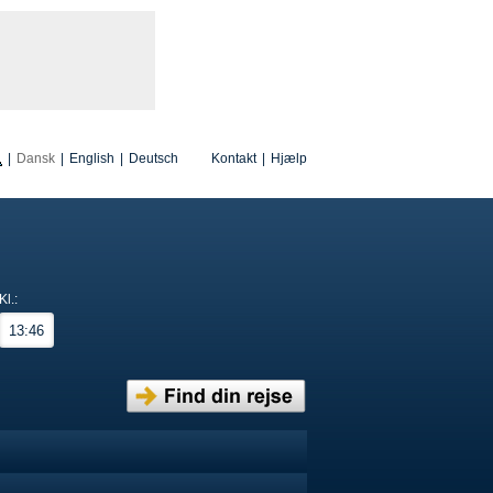
|
Dansk
|
English
|
Deutsch
Kontakt
|
Hjælp
Kl.: