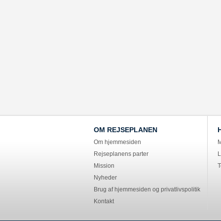
OM REJSEPLANEN
Om hjemmesiden
M
Rejseplanens parter
L
Mission
T
Nyheder
Brug af hjemmesiden og privatlivspolitik
Kontakt