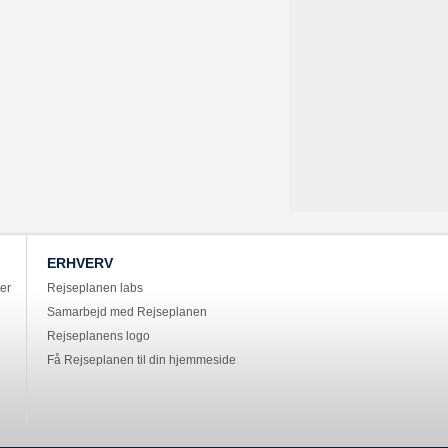
ERHVERV
er
Rejseplanen labs
Samarbejd med Rejseplanen
Rejseplanens logo
Få Rejseplanen til din hjemmeside